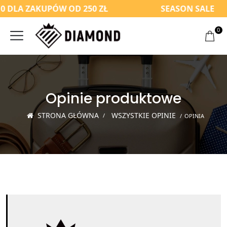
0 DLA ZAKUPÓW OD 250 ZŁ
SEASON SALE
0
Opinie produktowe
STRONA GŁÓWNA
WSZYSTKIE OPINIE
OPINIA