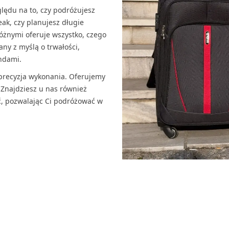
lędu na to, czy podróżujesz
ak, czy planujesz długie
żnymi oferuje wszystko, czego
ny z myślą o trwałości,
ndami.
precyzja wykonania. Oferujemy
 Znajdziesz u nas również
ć, pozwalając Ci podróżować w