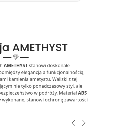
cja AMETHYST
ch
AMETHYST
stanowi doskonałe
pomiędzy elegancją a funkcjonalnością,
ami kamienia ametystu. Walizki z tej
jącym nie tylko ponadczasowy styl, ale
bezpieczeństwo w podróży. Materiał
ABS
ły wykonane, stanowi ochronę zawartości