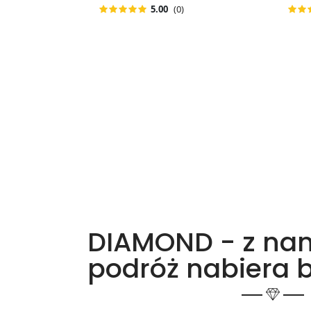
(0)
5.00
DIAMOND - z na
podróż nabiera 