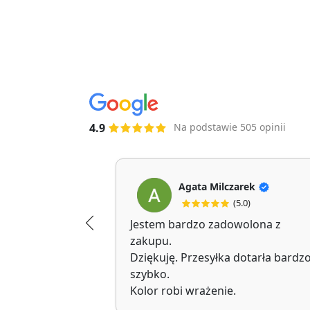
4.9
Na podstawie 505 opinii
Agata Milczarek
(5.0)
Jestem bardzo zadowolona z
zakupu.
Dziękuję. Przesyłka dotarła bardz
szybko.
Kolor robi wrażenie.