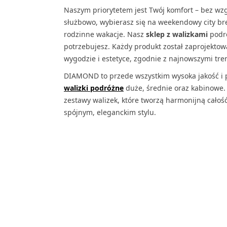
Naszym priorytetem jest Twój komfort – bez wzg
służbowo, wybierasz się na weekendowy city bre
rodzinne wakacje. Nasz
sklep z walizkami
podró
potrzebujesz. Każdy produkt został zaprojektowa
wygodzie i estetyce, zgodnie z najnowszymi tre
DIAMOND to przede wszystkim wysoka jakość i 
walizki podróżne
duże, średnie oraz kabinowe.
zestawy walizek, które tworzą harmonijną całoś
spójnym, eleganckim stylu.