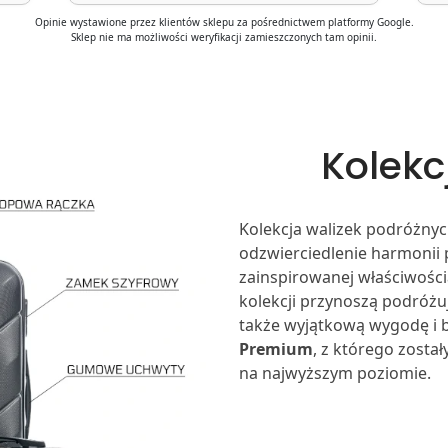
Opinie wystawione przez klientów sklepu za pośrednictwem platformy Google.
Sklep nie ma możliwości weryfikacji zamieszczonych tam opinii.
Kolek
Kolekcja walizek podróżny
odzwierciedlenie harmonii 
zainspirowanej właściwości
kolekcji przynoszą podróżu
także wyjątkową wygodę i 
Premium
, z którego zosta
na najwyższym poziomie.