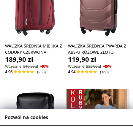
WALIZKA ŚREDNIA MIĘKKA Z
WALIZKA ŚREDNIA TWARDA Z
CODURY CZERWONA
ABS-U RÓŻOWE ZŁOTO
189,90 zł
119,90 zł
Wcześniej
316,50 zł
-40%
Wcześniej
233,00 zł
-49%
(233)
(160)
4.96
4.94
Pozwól na cookies