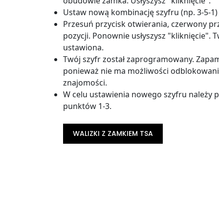
obudowie zamka. Usłyszysz "kliknięcie".
Ustaw nową kombinację szyfru (np. 3-5-1) 
Przesuń przycisk otwierania, czerwony pr
pozycji. Ponownie usłyszysz "kliknięcie". 
ustawiona.
Twój szyfr został zaprogramowany. Zapami
ponieważ nie ma możliwości odblokowani
znajomości.
W celu ustawienia nowego szyfru należy 
punktów 1-3.
WALIZKI Z ZAMKIEM TSA