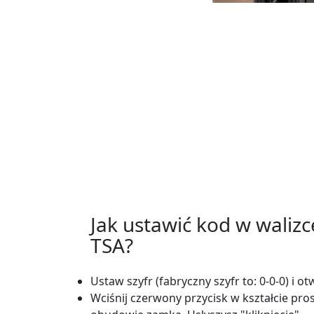
Jak ustawić kod w waliz
TSA?
Ustaw szyfr (fabryczny szyfr to: 0-0-0) i o
Wciśnij czerwony przycisk w kształcie pr