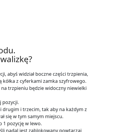
odu.
walizkę?
ji, abyś widział boczne części trzpienia,
 kółka z cyferkami zamka szyfrowego.
na trzpieniu będzie widoczny niewielki
 pozycji.
 drugim i trzecim, tak aby na każdym z
ał się w tym samym miejscu.
o 1 pozycję w lewo.
śli nadal jest zablokowany powtarzaj