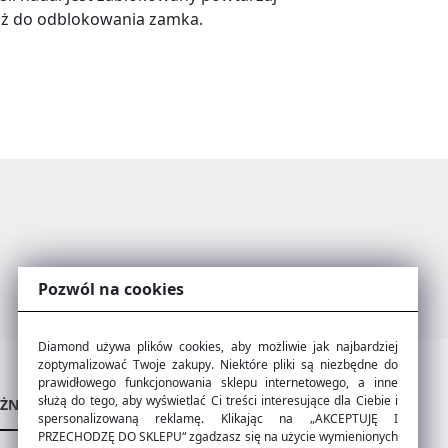
 aż do odblokowania zamka.
Pozwól na cookies
Diamond używa plików cookies, aby możliwie jak najbardziej
zoptymalizować Twoje zakupy. Niektóre pliki są niezbędne do
prawidłowego funkcjonowania sklepu internetowego, a inne
służą do tego, aby wyświetlać Ci treści interesujące dla Ciebie i
ŻNE LINKI
POZOSTAŁE LINKI
spersonalizowaną reklamę. Klikając na „AKCEPTUJĘ I
PRZECHODZĘ DO SKLEPU“ zgadzasz się na użycie wymienionych