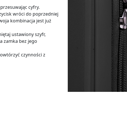
przesuwając cyfry.
zycisk wróci do poprzedniej
Twoja kombinacja jest już
ętaj ustawiony szyfr,
a zamka bez jego
powtórzyć czynności z