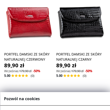
PORTFEL DAMSKI ZE SKÓRY
PORTFEL DAMSKI ZE SKÓRY
NATURALNEJ CZERWONY
NATURALNEJ CZARNY
89,90 zł
89,90 zł
Wcześniej
179,90 zł
-50%
Wcześniej
179,90 zł
-50%
(0)
(0)
5.00
5.00
Pozwól na cookies