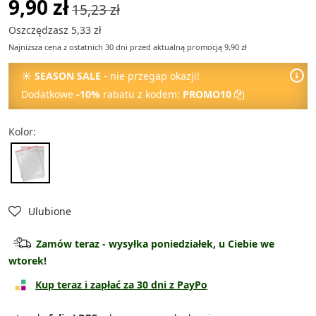
9,90 zł
15,23 zł
Oszczędzasz 5,33 zł
Najniższa cena z ostatnich 30 dni przed aktualną promocją 9,90 zł
☀
SEASON SALE
- nie przegap okazji!
Dodatkowe
-10%
rabatu z kodem:
PROMO10
Kolor:
Ulubione
Zamów teraz - wysyłka poniedziałek, u Ciebie we
wtorek!
Kup teraz i zapłać za 30 dni z PayPo