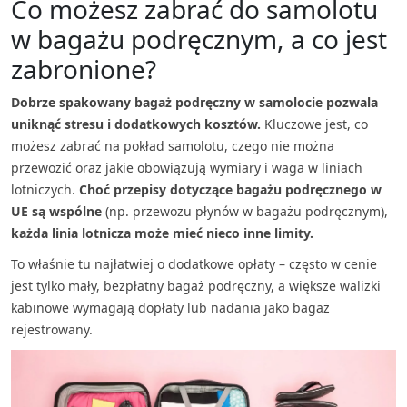
Co możesz zabrać do samolotu
w bagażu podręcznym, a co jest
zabronione?
Dobrze spakowany bagaż podręczny w samolocie pozwala
uniknąć stresu i dodatkowych kosztów.
Kluczowe jest, co
możesz zabrać na pokład samolotu, czego nie można
przewozić oraz jakie obowiązują wymiary i waga w liniach
lotniczych.
Choć przepisy dotyczące bagażu podręcznego w
UE są wspólne
(np. przewozu płynów w bagażu podręcznym),
każda linia lotnicza może mieć nieco inne limity.
To właśnie tu najłatwiej o dodatkowe opłaty – często w cenie
jest tylko mały, bezpłatny bagaż podręczny, a większe walizki
kabinowe wymagają dopłaty lub nadania jako bagaż
rejestrowany.