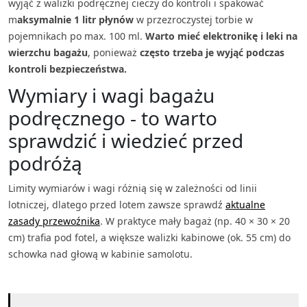
wyjąć z walizki podręcznej cieczy do kontroli i spakować
m
aksymalnie 1 litr płynów
w przezroczystej torbie w
pojemnikach po max. 100 ml.
Warto mieć elektronikę i leki na
wierzchu bagażu
, ponieważ
często trzeba je wyjąć podczas
kontroli bezpieczeństwa.
Wymiary i wagi bagażu
podręcznego - to warto
sprawdzić i wiedzieć przed
podróżą
Limity wymiarów i wagi różnią się w zależności od linii
lotniczej, dlatego przed lotem zawsze sprawdź
aktualne
zasady przewoźnika
. W praktyce mały bagaż (np. 40 × 30 × 20
cm) trafia pod fotel, a większe walizki kabinowe (ok. 55 cm) do
schowka nad głową w kabinie samolotu.