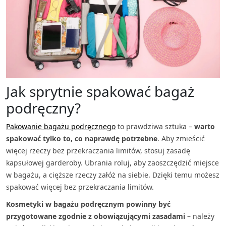
Jak sprytnie spakować bagaż
podręczny?
Pakowanie bagażu podręcznego
to prawdziwa sztuka –
warto
spakować tylko to, co naprawdę potrzebne
. Aby zmieścić
więcej rzeczy bez przekraczania limitów, stosuj zasadę
kapsułowej garderoby. Ubrania roluj, aby zaoszczędzić miejsce
w bagażu, a cięższe rzeczy załóż na siebie. Dzięki temu możesz
spakować więcej bez przekraczania limitów.
Kosmetyki w bagażu podręcznym powinny być
przygotowane zgodnie z obowiązującymi zasadami​
– należy