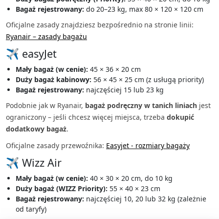
Bagaż rejestrowany:
do 20–23 kg, max 80 × 120 × 120 cm
Oficjalne zasady znajdziesz bezpośrednio na stronie linii:
Ryanair – zasady bagażu
✈️ easyJet
Mały bagaż (w cenie):
45 × 36 × 20 cm
Duży bagaż kabinowy:
56 × 45 × 25 cm (z usługą priority)
Bagaż rejestrowany:
najczęściej 15 lub 23 kg
Podobnie jak w Ryanair,
bagaż podręczny w tanich liniach
jest
ograniczony – jeśli chcesz więcej miejsca, trzeba
dokupić
dodatkowy bagaż
.
Oficjalne zasady przewoźnika:
Easyjet - rozmiary bagaży
✈️ Wizz Air
Mały bagaż (w cenie):
40 × 30 × 20 cm, do 10 kg
Duży bagaż (WIZZ Priority):
55 × 40 × 23 cm
Bagaż rejestrowany:
najczęściej 10, 20 lub 32 kg (zależnie
od taryfy)