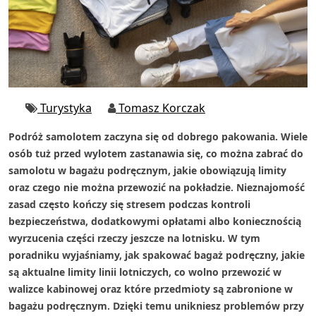
Turystyka
Tomasz Korczak
Podróż samolotem zaczyna się od dobrego pakowania. Wiele
osób tuż przed wylotem zastanawia się, co można zabrać do
samolotu w bagażu podręcznym, jakie obowiązują limity
oraz czego nie można przewozić na pokładzie. Nieznajomość
zasad często kończy się stresem podczas kontroli
bezpieczeństwa, dodatkowymi opłatami albo koniecznością
wyrzucenia części rzeczy jeszcze na lotnisku. W tym
poradniku wyjaśniamy, jak spakować bagaż podręczny, jakie
są aktualne limity linii lotniczych, co wolno przewozić w
walizce kabinowej oraz które przedmioty są zabronione w
bagażu podręcznym. Dzięki temu unikniesz problemów przy