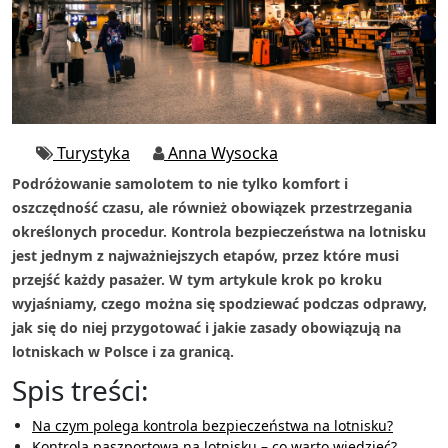
Turystyka
Anna Wysocka
Podróżowanie samolotem to nie tylko komfort i
oszczędność czasu, ale również obowiązek przestrzegania
określonych procedur. Kontrola bezpieczeństwa na lotnisku
jest jednym z najważniejszych etapów, przez które musi
przejść każdy pasażer. W tym artykule krok po kroku
wyjaśniamy, czego można się spodziewać podczas odprawy,
jak się do niej przygotować i jakie zasady obowiązują na
lotniskach w Polsce i za granicą.
Spis treści:
Na czym polega kontrola bezpieczeństwa na lotnisku?
Kontrola paszportowa na lotnisku – co warto wiedzieć?