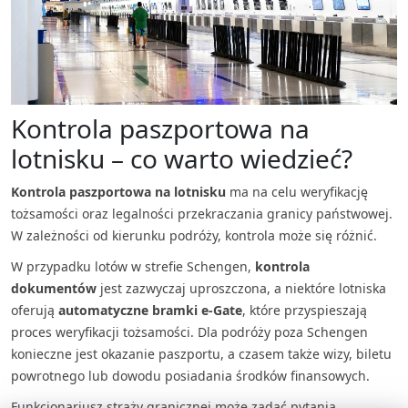
Kontrola paszportowa na
lotnisku – co warto wiedzieć?
Kontrola paszportowa na lotnisku
ma na celu weryfikację
tożsamości oraz legalności przekraczania granicy państwowej.
W zależności od kierunku podróży, kontrola może się różnić.
W przypadku lotów w strefie Schengen,
kontrola
dokumentów
jest zazwyczaj uproszczona, a niektóre lotniska
oferują
automatyczne bramki e-Gate
, które przyspieszają
proces weryfikacji tożsamości. Dla podróży poza Schengen
konieczne jest okazanie paszportu, a czasem także wizy, biletu
powrotnego lub dowodu posiadania środków finansowych.
Funkcjonariusz straży granicznej może zadać pytania