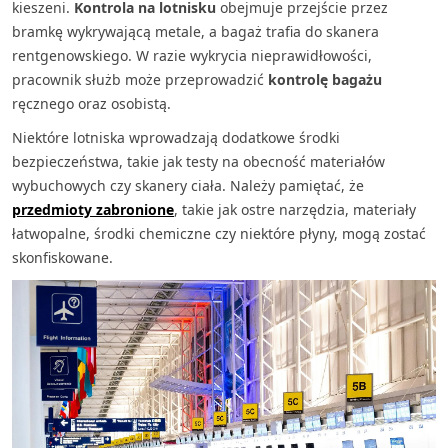
kieszeni.
Kontrola na lotnisku
obejmuje przejście przez
bramkę wykrywającą metale, a bagaż trafia do skanera
rentgenowskiego. W razie wykrycia nieprawidłowości,
pracownik służb może przeprowadzić
kontrolę bagażu
ręcznego oraz osobistą.
Niektóre lotniska wprowadzają dodatkowe środki
bezpieczeństwa, takie jak testy na obecność materiałów
wybuchowych czy skanery ciała. Należy pamiętać, że
przedmioty zabronione
, takie jak ostre narzędzia, materiały
łatwopalne, środki chemiczne czy niektóre płyny, mogą zostać
skonfiskowane.