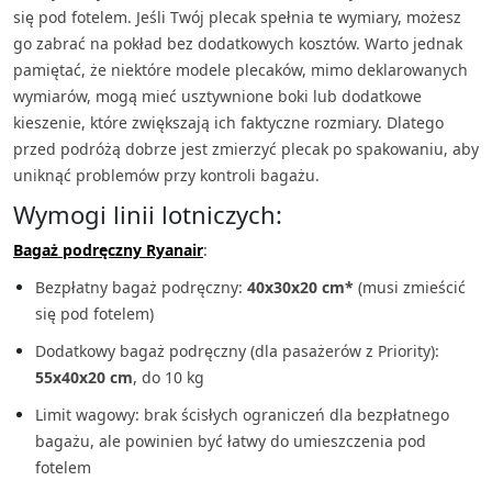
się pod fotelem. Jeśli Twój plecak spełnia te wymiary, możesz
go zabrać na pokład bez dodatkowych kosztów. Warto jednak
pamiętać, że niektóre modele plecaków, mimo deklarowanych
wymiarów, mogą mieć usztywnione boki lub dodatkowe
kieszenie, które zwiększają ich faktyczne rozmiary. Dlatego
przed podróżą dobrze jest zmierzyć plecak po spakowaniu, aby
uniknąć problemów przy kontroli bagażu.
Wymogi linii lotniczych:
Bagaż podręczny Ryanair
:
Bezpłatny bagaż podręczny:
40x30x20 cm*
(musi zmieścić
się pod fotelem)
Dodatkowy bagaż podręczny (dla pasażerów z Priority):
55x40x20 cm
, do 10 kg
Limit wagowy: brak ścisłych ograniczeń dla bezpłatnego
bagażu, ale powinien być łatwy do umieszczenia pod
fotelem