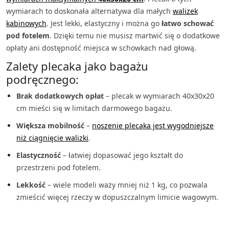
wymiarach to doskonała alternatywa dla małych
walizek
kabinowych
. Jest lekki, elastyczny i można go
łatwo schować
pod fotelem
. Dzięki temu nie musisz martwić się o dodatkowe
opłaty ani dostępność miejsca w schowkach nad głową.
Zalety plecaka jako bagażu
podręcznego:
Brak dodatkowych opłat
– plecak w wymiarach 40x30x20
cm mieści się w limitach darmowego bagażu.
Większa mobilność
–
noszenie plecaka jest wygodniejsze
niż ciągnięcie walizki
.
Elastyczność
– łatwiej dopasować jego kształt do
przestrzeni pod fotelem.
Lekkość
– wiele modeli waży mniej niż 1 kg, co pozwala
zmieścić więcej rzeczy w dopuszczalnym limicie wagowym.