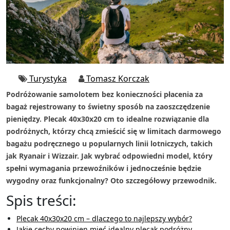
Turystyka
Tomasz Korczak
Podróżowanie samolotem bez konieczności płacenia za
bagaż rejestrowany to świetny sposób na zaoszczędzenie
pieniędzy. Plecak 40x30x20 cm to idealne rozwiązanie dla
podróżnych, którzy chcą zmieścić się w limitach darmowego
bagażu podręcznego u popularnych linii lotniczych, takich
jak Ryanair i Wizzair. Jak wybrać odpowiedni model, który
spełni wymagania przewoźników i jednocześnie będzie
wygodny oraz funkcjonalny? Oto szczegółowy przewodnik.
Spis treści:
Plecak 40x30x20 cm – dlaczego to najlepszy wybór?
Jakie cechy powinien mieć idealny plecak podróżny