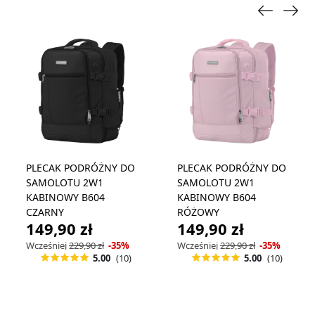
PLECAK PODRÓŻNY DO
PLECAK PODRÓŻNY DO
SAMOLOTU 2W1
SAMOLOTU 2W1
KABINOWY B604
KABINOWY B604
CZARNY
RÓŻOWY
149,90 zł
149,90 zł
Wcześniej
229,90 zł
-35%
Wcześniej
229,90 zł
-35%
(10)
(10)
5.00
5.00