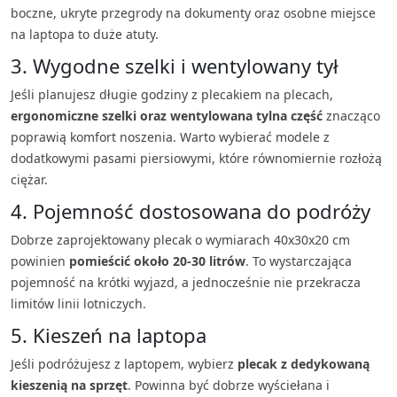
boczne, ukryte przegrody na dokumenty oraz osobne miejsce
na laptopa to duże atuty.
3. Wygodne szelki i wentylowany tył
Jeśli planujesz długie godziny z plecakiem na plecach,
ergonomiczne szelki oraz wentylowana tylna część
znacząco
poprawią komfort noszenia. Warto wybierać modele z
dodatkowymi pasami piersiowymi, które równomiernie rozłożą
ciężar.
4. Pojemność dostosowana do podróży
Dobrze zaprojektowany plecak o wymiarach 40x30x20 cm
powinien
pomieścić około 20-30 litrów
. To wystarczająca
pojemność na krótki wyjazd, a jednocześnie nie przekracza
limitów linii lotniczych.
5. Kieszeń na laptopa
Jeśli podróżujesz z laptopem, wybierz
plecak z dedykowaną
kieszenią na sprzęt
. Powinna być dobrze wyściełana i