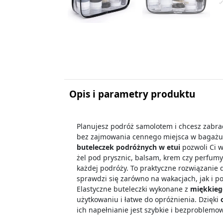
Opis i parametry produktu
Planujesz podróż samolotem i chcesz zabra
bez zajmowania cennego miejsca w bagaż
buteleczek podróżnych w etui
pozwoli Ci 
żel pod prysznic, balsam, krem czy perfum
każdej podróży. To praktyczne rozwiązanie
sprawdzi się zarówno na wakacjach, jak i 
Elastyczne buteleczki wykonane z
miękkieg
użytkowaniu i łatwe do opróżnienia. Dzięki
ich napełnianie jest szybkie i bezproblemo