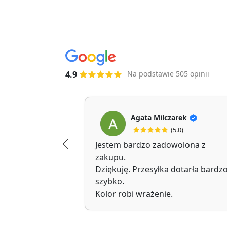
4.9
Na podstawie 505 opinii
Agata Milczarek
(5.0)
Jestem bardzo zadowolona z
zakupu.
Dziękuję. Przesyłka dotarła bardz
szybko.
Kolor robi wrażenie.