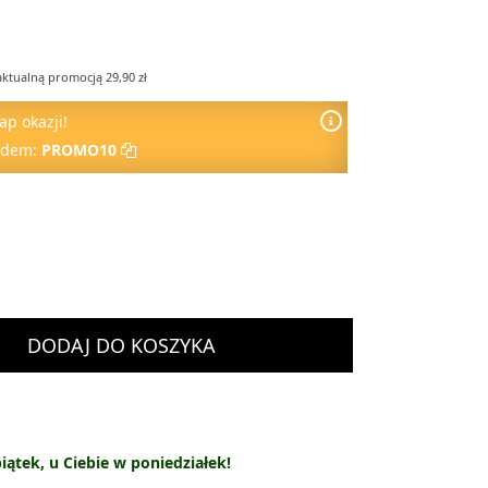
aktualną promocją 29,90 zł
ap okazji!
odem:
PROMO10
DODAJ DO KOSZYKA
ątek, u Ciebie w poniedziałek!