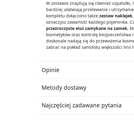
W zestawie znajdują się również szpatułki, l
bardziej ułatwiają przelewanie i utrzymani
kompletu dołączono także
zestaw naklejek
oznaczysz zawartość każdego pojemnika. C
przezroczyste etui zamykane na zamek
, k
kosmetyków oraz kontrolę bezpieczeństwa n
doskonale nadają się do przewożenia kosme
zabrać na pokład samolotu większości linii l
Opinie
Metody dostawy
Najczęściej zadawane pytania