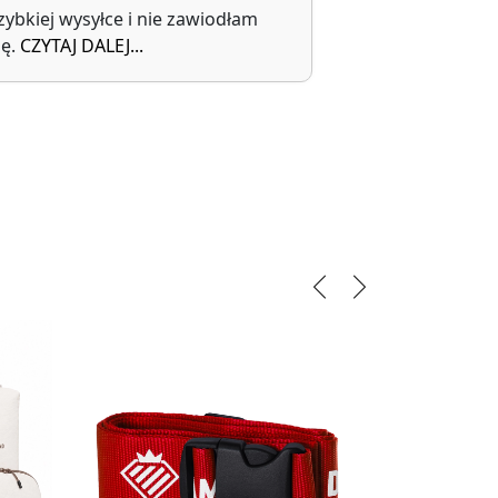
zybkiej wysyłce i nie zawiodłam
transportu.
ię.
CZYTAJ DALEJ...