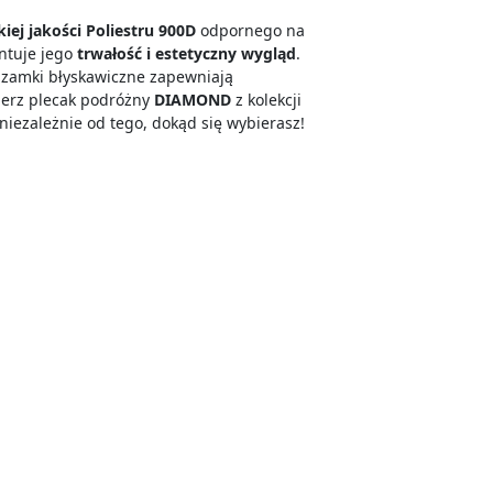
iej jakości Poliestru 900D
odpornego na
antuje jego
trwałość i estetyczny wygląd
.
 zamki błyskawiczne zapewniają
ierz
plecak podróżny
DIAMOND
z kolekcji
niezależnie od tego, dokąd się wybierasz!