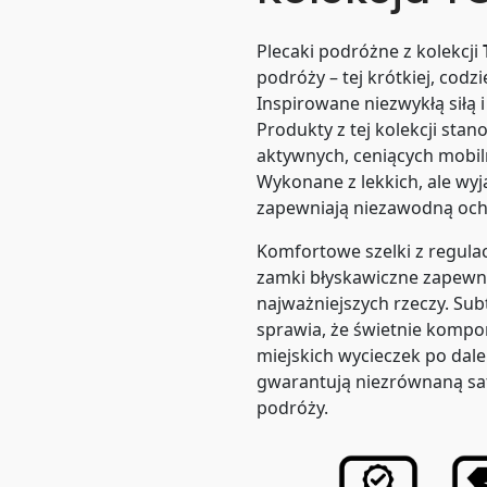
Plecaki podróżne z kolekcji
podróży – tej krótkiej, codzie
Inspirowane niezwykłą siłą
Produkty z tej kolekcji sta
aktywnych, ceniących mobi
Wykonane z lekkich, ale wy
zapewniają niezawodną ochr
Komfortowe szelki z regula
zamki błyskawiczne zapewn
najważniejszych rzeczy. Sub
sprawia, że świetnie kompon
miejskich wycieczek po dale
gwarantują niezrównaną sat
podróży.