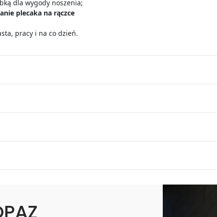
bką dla wygody noszenia;
nie plecaka na rączce
sta, pracy i na co dzień.
OPAZ