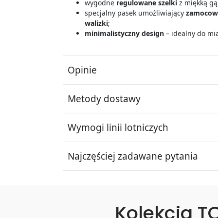
wygodne
regulowane szelki
z miękką gą
specjalny pasek umożliwiający
zamocowa
walizki
;
minimalistyczny design
– idealny do mia
Opinie
Metody dostawy
Wymogi linii lotniczych
Najczęściej zadawane pytania
Kolekcja T