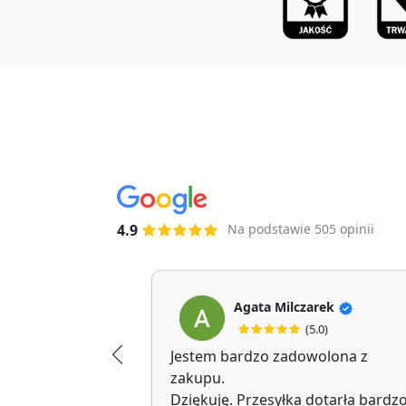
4.9
Na podstawie 505 opinii
Agata Milczarek
(5.0)
Jestem bardzo zadowolona z
zakupu.
Dziękuję. Przesyłka dotarła bardz