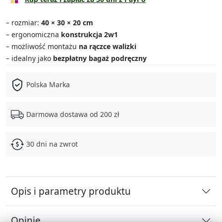
– rozmiar:
40 × 30 × 20 cm
– ergonomiczna
konstrukcja
2w1
– możliwość montażu
na rączce walizki
– idealny jako
bezpłatny bagaż podręczny
Polska Marka
Darmowa dostawa od 200 zł
30 dni na zwrot
Opis i parametry produktu
Opinie