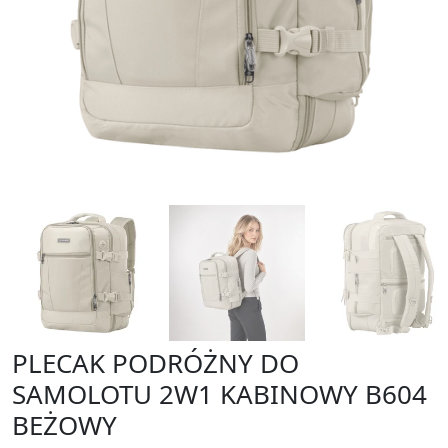
PLECAK PODRÓŻNY DO
SAMOLOTU 2W1 KABINOWY B604
BEŻOWY