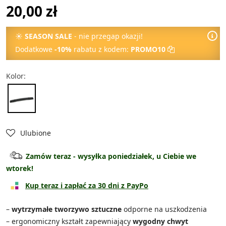
20,00 zł
☀
SEASON SALE
- nie przegap okazji!
Dodatkowe
-10%
rabatu z kodem:
PROMO10
Kolor:
Ulubione
Zamów teraz - wysyłka poniedziałek, u Ciebie we
wtorek!
Kup teraz i zapłać za 30 dni z PayPo
–
wytrzymałe tworzywo sztuczne
odporne na uszkodzenia
– ergonomiczny kształt zapewniający
wygodny chwyt