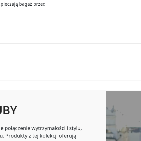
ezpieczają bagaż przed
UBY
 połączenie wytrzymałości i stylu,
 Produkty z tej kolekcji oferują