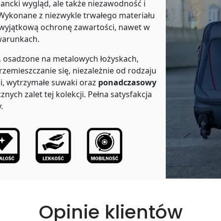
ancki wygląd, ale także niezawodność i
Wykonane z niezwykle trwałego materiału
 wyjątkową ochronę zawartości, nawet w
warunkach.
, osadzone na metalowych łożyskach,
rzemieszczanie się, niezależnie od rodzaju
i, wytrzymałe suwaki oraz
ponadczasowy
cznych zalet tej kolekcji. Pełna satysfakcja
.
Opinie klientów