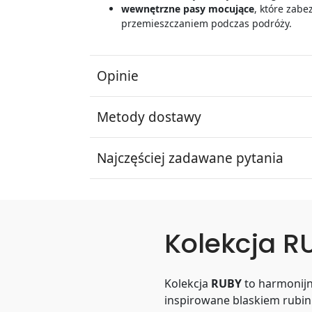
wewnętrzne pasy mocujące
, które zab
przemieszczaniem podczas podróży.
Opinie
Metody dostawy
Najczęściej zadawane pytania
Kolekcja R
Kolekcja
RUBY
to harmonijne
inspirowane blaskiem rubinu.