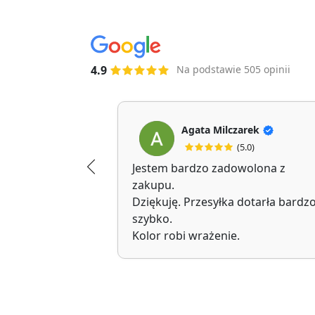
4.9
Na podstawie 505 opinii
Agata Milczarek
(5.0)
Jestem bardzo zadowolona z
zakupu.
Dziękuję. Przesyłka dotarła bardz
szybko.
Kolor robi wrażenie.