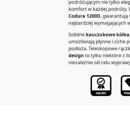
podróżującym nie tylko eleg
komfort w każdej podróży. 
Codura 1200D
, gwarantują
najbardziej wymagających 
Solidne
kauczukowe kółka
umożliwiają płynne i ciche p
podłoża. Teleskopowe rączk
design
to tylko niektóre z li
niezależnie od celu wyprawy