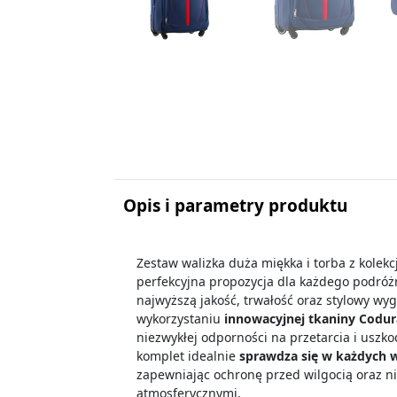
Opis i parametry produktu
Zestaw walizka duża miękka i torba z kolekc
perfekcyjna propozycja dla każdego podróżn
najwyższą jakość, trwałość oraz stylowy wy
wykorzystaniu
innowacyjnej tkaniny Codu
niezwykłej odporności na przetarcia i uszk
komplet idealnie
sprawdza się w każdych 
zapewniając ochronę przed wilgocią oraz 
atmosferycznymi.