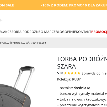
-10% Z KODEM: PROMO10 DLA ZAKUPÓW OD 25
A
AKCESORIA PODRÓŻNE
O MARCE
BLOG
OPINIE
KONTAKT
PROMOCJ
RÓŻNA ŚREDNIA NA KÓŁKACH
SZARA
TORBA PODRÓŻN
SZARA
Sprawdź opinie 
5.00
Kolekcja:
RUBY
– rozmiar:
średnia M
– bardzo wytrzymały materiał 
– torba na dwóch kauczukowyc
– połączenie wytrzymałości z el