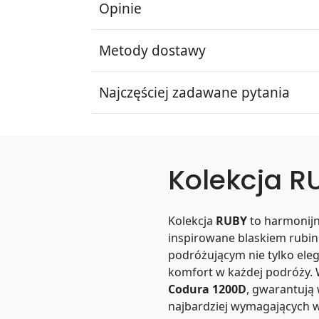
Opinie
Metody dostawy
Najczęściej zadawane pytania
Kolekcja R
Kolekcja
RUBY
to harmonijne
inspirowane blaskiem rubinu.
podróżującym nie tylko eleg
komfort w każdej podróży. 
Codura 1200D
, gwarantują
najbardziej wymagających 