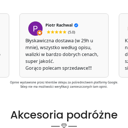
Piotr Rachwal
(5.0)
Błyskawiczna dostawa (w 29h u
K
mnie), wszystko według opisu,
n
o
walizki w bardzo dobrych cenach,
d
super jakość.
s
Gorąco polecam sprzedawce!!!
s
Opinie wystawione przez klientów sklepu za pośrednictwem platformy Google.
Sklep nie ma możliwości weryfikacji zamieszczonych tam opinii.
Akcesoria podróżne