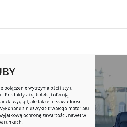
UBY
 połączenie wytrzymałości i stylu,
 Produkty z tej kolekcji oferują
ancki wygląd, ale także niezawodność i
Wykonane z niezwykle trwałego materiału
 wyjątkową ochronę zawartości, nawet w
warunkach.