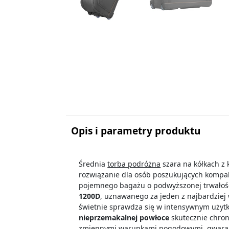
Opis i parametry produktu
Średnia
torba podróżna
szara
na kółkach z 
rozwiązanie dla osób poszukujących kompa
pojemnego bagażu o podwyższonej trwałośc
1200D
, uznawanego za jeden z najbardziej
świetnie sprawdza się w intensywnym użytk
nieprzemakalnej powłoce
skutecznie chron
zmiennymi warunkami pogodowymi, gwarant