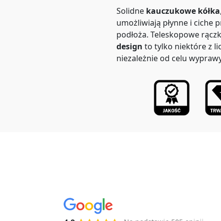
Solidne
kauczukowe kółka
umożliwiają płynne i ciche p
podłoża. Teleskopowe rączk
design
to tylko niektóre z li
niezależnie od celu wyprawy