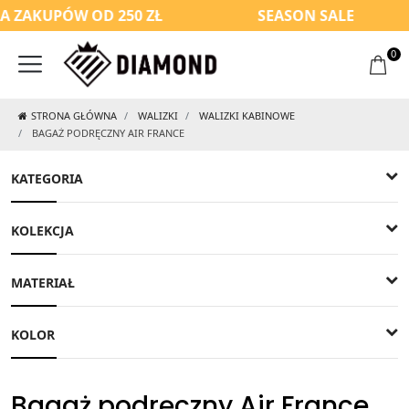
 ZAKUPÓW OD 250 ZŁ
SEASON SALE
0
STRONA GŁÓWNA
WALIZKI
WALIZKI KABINOWE
BAGAŻ PODRĘCZNY AIR FRANCE
KATEGORIA
KOLEKCJA
MATERIAŁ
KOLOR
Bagaż podręczny Air France