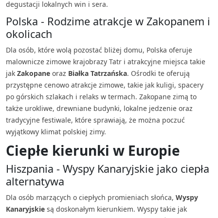
degustacji lokalnych win i sera.
Polska - Rodzime atrakcje w Zakopanem i
okolicach
Dla osób, które wolą pozostać bliżej domu, Polska oferuje
malownicze zimowe krajobrazy Tatr i atrakcyjne miejsca takie
jak
Zakopane
oraz
Białka Tatrzańska
. Ośrodki te oferują
przystępne cenowo atrakcje zimowe, takie jak kuligi, spacery
po górskich szlakach i relaks w termach. Zakopane zimą to
także urokliwe, drewniane budynki, lokalne jedzenie oraz
tradycyjne festiwale, które sprawiają, że można poczuć
wyjątkowy klimat polskiej zimy.
Ciepłe kierunki w Europie
Hiszpania - Wyspy Kanaryjskie jako ciepła
alternatywa
Dla osób marzących o ciepłych promieniach słońca,
Wyspy
Kanaryjskie
są doskonałym kierunkiem. Wyspy takie jak