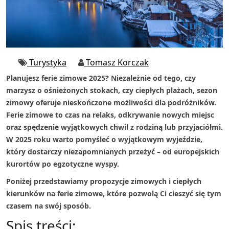
Turystyka
Tomasz Korczak
Planujesz ferie zimowe 2025? Niezależnie od tego, czy
marzysz o ośnieżonych stokach, czy ciepłych plażach, sezon
zimowy oferuje nieskończone możliwości dla podróżników.
Ferie zimowe to czas na relaks, odkrywanie nowych miejsc
oraz spędzenie wyjątkowych chwil z rodziną lub przyjaciółmi.
W 2025 roku warto pomyśleć o wyjątkowym wyjeździe,
który dostarczy niezapomnianych przeżyć – od europejskich
kurortów po egzotyczne wyspy.
Poniżej przedstawiamy propozycje zimowych i ciepłych
kierunków na ferie zimowe, które pozwolą Ci cieszyć się tym
czasem na swój sposób.
Spis treści: