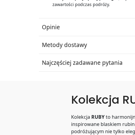
zawartości podczas podróży.
Opinie
Metody dostawy
Najczęściej zadawane pytania
Kolekcja R
Kolekcja
RUBY
to harmonijne
inspirowane blaskiem rubinu.
podróżującym nie tylko eleg