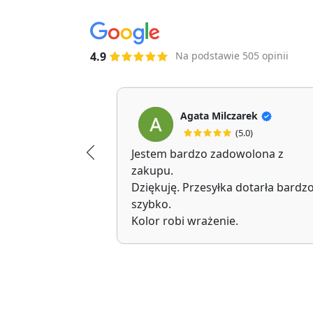
4.9
Na podstawie 505 opinii
Agata Milczarek
(5.0)
Jestem bardzo zadowolona z
zakupu.
Dziękuję. Przesyłka dotarła bardz
szybko.
Kolor robi wrażenie.