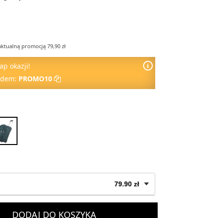
aktualną promocją 79,90 zł
ap okazji!
odem:
PROMO10
79.90 zł
79.90 zł
DODAJ DO KOSZYKA