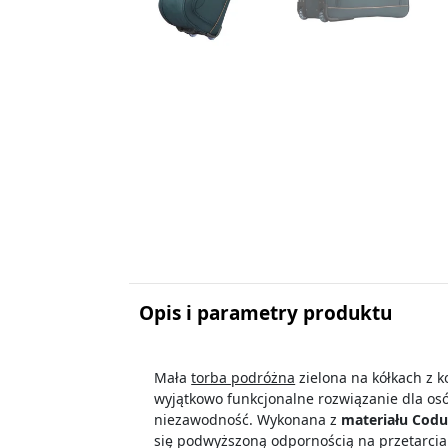
Opis i parametry produktu
Mała
torba podróżna
zielona
na kółkach z ko
wyjątkowo funkcjonalne rozwiązanie dla os
niezawodność. Wykonana z
materiału Codu
się podwyższoną odpornością na przetarcia