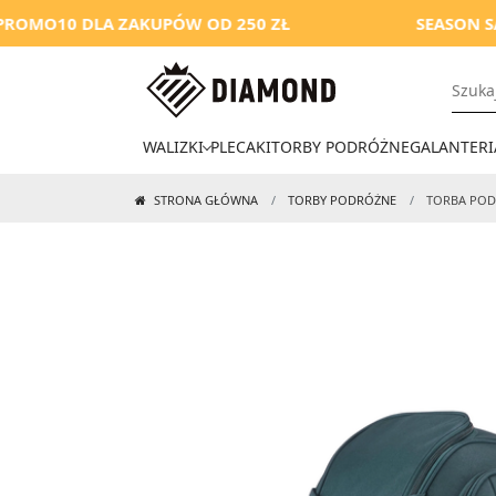
DLA ZAKUPÓW OD 250 ZŁ
SEASON SALE
WALIZKI
PLECAKI
TORBY PODRÓŻNE
GALANTERI
STRONA GŁÓWNA
TORBY PODRÓŻNE
TORBA POD