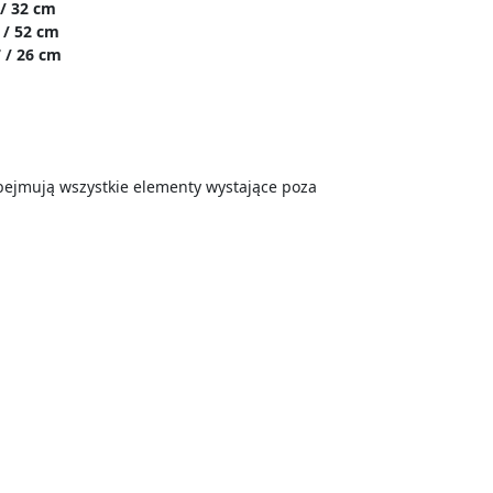
 / 32 cm
 / 52 cm
 / 26 cm
ejmują wszystkie elementy wystające poza