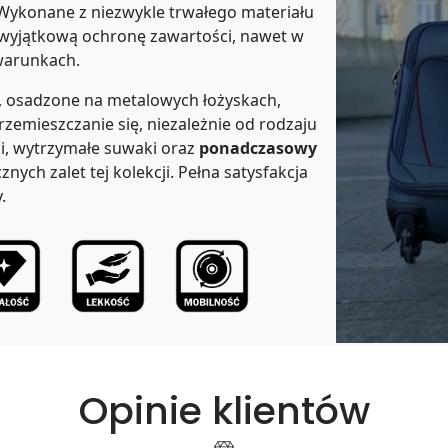
Wykonane z niezwykle trwałego materiału
 wyjątkową ochronę zawartości, nawet w
warunkach.
, osadzone na metalowych łożyskach,
rzemieszczanie się, niezależnie od rodzaju
i, wytrzymałe suwaki oraz
ponadczasowy
cznych zalet tej kolekcji. Pełna satysfakcja
.
Opinie klientów