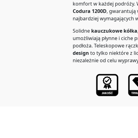
komfort w każdej podróży. 
Codura 1200D
, gwarantują
najbardziej wymagających 
Solidne
kauczukowe kółka
umożliwiają płynne i ciche p
podłoża. Teleskopowe rączk
design
to tylko niektóre z li
niezależnie od celu wyprawy