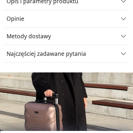
Opis i parametry produktu
Opinie
Metody dostawy
Najczęściej zadawane pytania